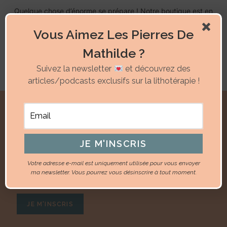
Quelque chose d’énorme se prépare ! Notre boutique est en
chantier et sera bientôt lancée !
Vous Aimez Les Pierres De
Mathilde ?
Suivez la newsletter
et découvrez des
articles/podcasts exclusifs sur la lithotérapie !
Je m'inscris à la newsletter
Votre adresse e-mail est uniquement utilisée pour vous envoyer
ma newsletter. Vous pourrez vous désinscrire à tout moment.